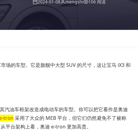
2024-01-08
mengshi
106 阅读
场的车型。它是旗舰中大型 SUV 的尺寸，这让宝马 iX3 和
，是一款将其汽油车框架改造成电动车的车型。你可以把它看作是奥迪
e-tron
采用了大众的 MEB 平台，但它们仍然避免不了被称
平台架构上看，奥迪 e-tron 更加高贵。