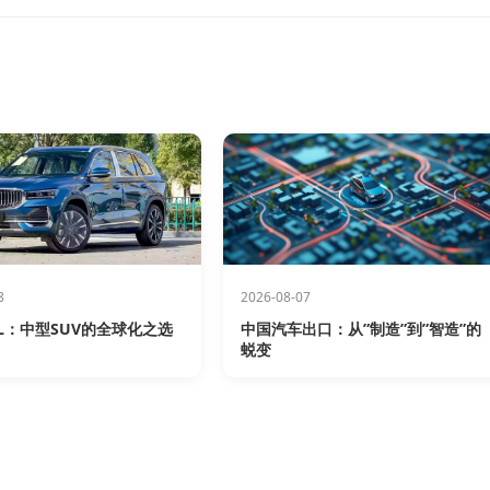
8
2026-08-07
L：中型SUV的全球化之选
中国汽车出口：从”制造”到”智造”的
蜕变