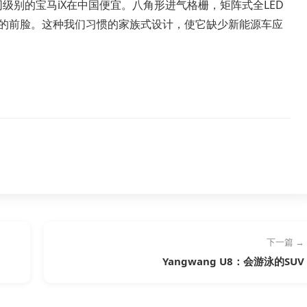
级别的宝马iX在中国便宜。八角形进气格栅，矩阵式全LED
一样的前脸。这种我们习惯的家族式设计，使它缺少新能源车应
下一篇 →
Yangwang U8：会游泳的SUV