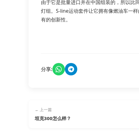
由于它是批量进口并在中国组装的，所以比同
灯组。S-line运动套件让它拥有像燃油车
有的创新性。
分享:
← 上一篇
坦克300怎么样？