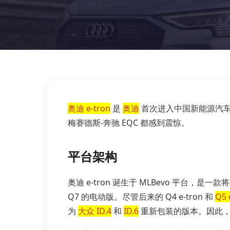
奥迪 e-tron
是
奥迪
首次进入中国新能源汽车市
梅赛德斯-奔驰 EQC 都感到震惊。
平台架构
奥迪 e-tron 诞生于 MLBevo 平台
Q7 的电动版。尽管后来的 Q4 e-tron 和
Q5 
为
大众 ID.4
和
ID.6
重新包装的版本。因此，从