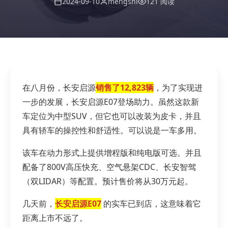
2024-09-10
mengshi
121 阅读
在八月份，长安启源
销售了12,823辆
，为了实现进
一步的发展，长安启源E07登场助力。虽然这款新
车定位为中型SUV，但它也可以改装为皮卡，并且
具有轿车的操控性和舒适性。可以说是一车多用。
该车在动力形式上提供增程版和纯电版可选。并且
配备了800V高压快充、空气悬架CDC、长安智驾
（双LIDAR）等配置。预计售价将从30万元起。
几天前，
长安启源E07
的实车已到店，这意味着它
距离上市不远了。