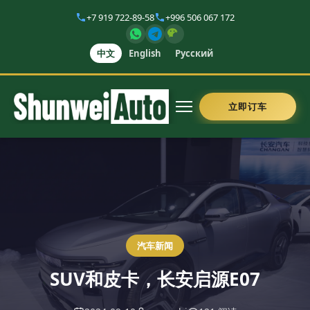
+7 919 722-89-58
+996 506 067 172
中文
English
Русский
立即订车
汽车新闻
SUV和皮卡，长安启源E07