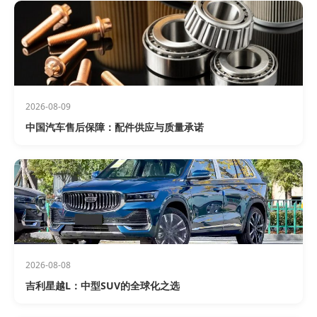
2026-08-09
中国汽车售后保障：配件供应与质量承诺
2026-08-08
吉利星越L：中型SUV的全球化之选