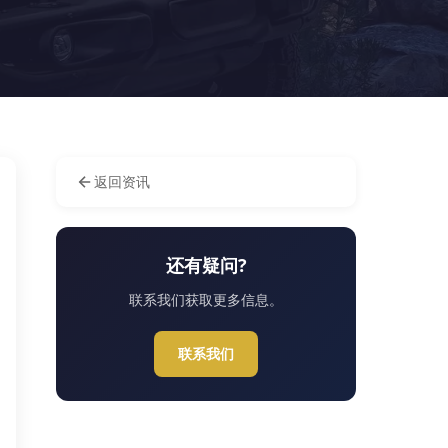
返回资讯
还有疑问?
联系我们获取更多信息。
联系我们