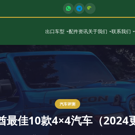
出口车型
配件
资讯
关于我们
联系我们
汽车评测
酋最佳10款4×4汽车（2024