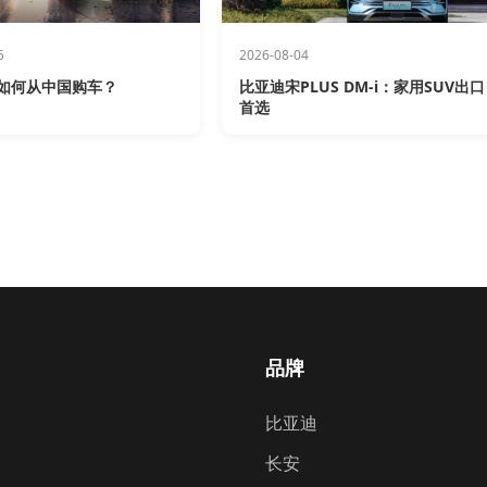
5
2026-08-04
如何从中国购车？
比亚迪宋PLUS DM-i：家用SUV出口
首选
品牌
比亚迪
长安