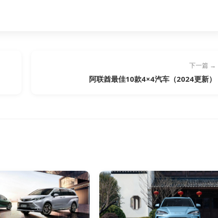
下一篇 →
阿联酋最佳10款4×4汽车（2024更新）