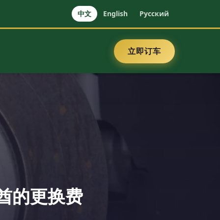
中文
English
Русский
立即订车
酋的更换费