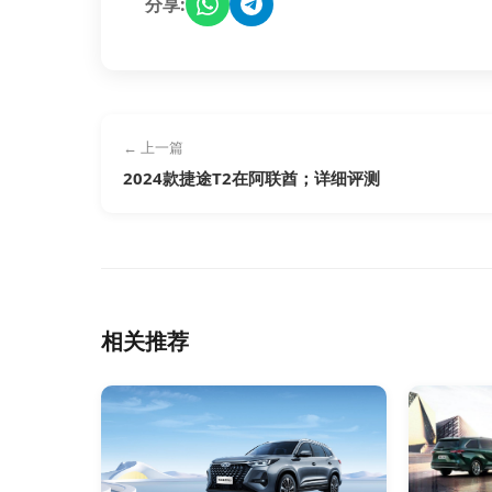
分享:
← 上一篇
2024款捷途T2在阿联酋；详细评测
相关推荐