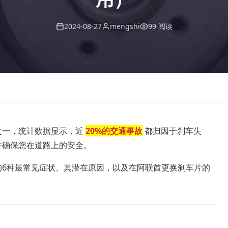
2024-08-27
mengshi
99 阅读
之一，统计数据显示，近
20%的交通事故
都归因于刹车失
并确保您在道路上的安全。
的6种最常见症状、其潜在原因，以及在阿联酋更换刹车片的