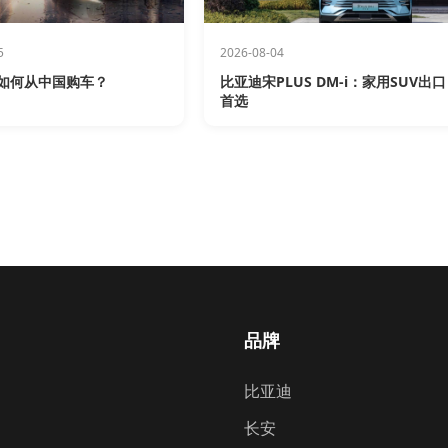
5
2026-08-04
如何从中国购车？
比亚迪宋PLUS DM-i：家用SUV出口
首选
品牌
比亚迪
长安