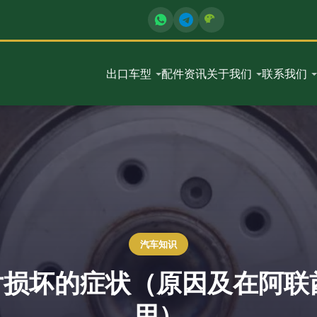
出口车型
配件
资讯
关于我们
联系我们
汽车知识
车片损坏的症状（原因及在阿联
用）