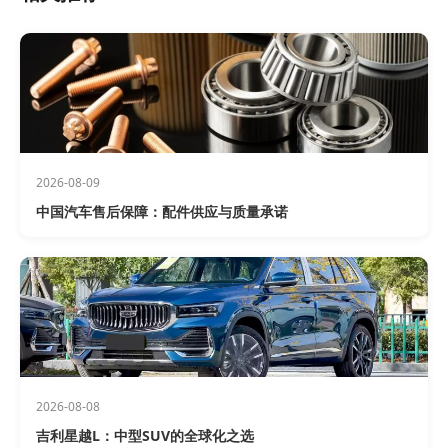
2026-08-09
中国汽车售后保障：配件供应与质量承诺
2026-08-08
吉利星越L：中型SUV的全球化之选