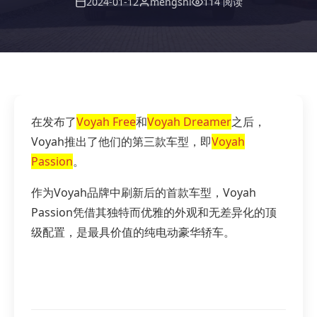
2024-01-12
mengshi
114 阅读
在发布了
Voyah Free
和
Voyah Dreamer
之后，
Voyah推出了他们的第三款车型，即
Voyah
Passion
。
作为Voyah品牌中刷新后的首款车型，Voyah
Passion凭借其独特而优雅的外观和无差异化的顶
级配置，是最具价值的纯电动豪华轿车。