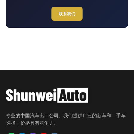
联系我们
专业的中国汽车出口公司。我们提供广泛的新车和二手车
选择，价格具有竞争力。