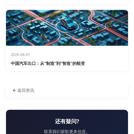
2026-08-07
中国汽车出口：从”制造”到”智造”的蜕变
返回资讯
还有疑问?
联系我们获取更多信息。