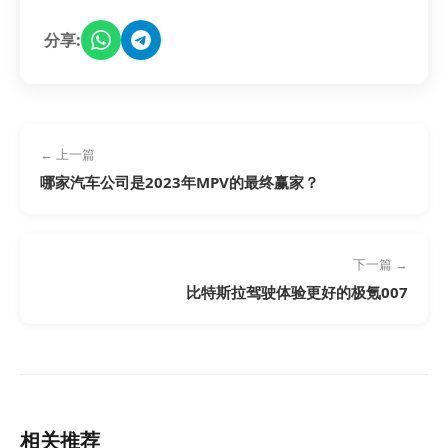
分享:
← 上一篇
哪家汽车公司是2023年MPV的最终赢家？
下一篇 →
比特斯拉驾驶体验更好的极氪007
相关推荐