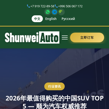
+7 919 722-89-58
+996 506 067 172
中文
English
Русский
立即订车
行业资讯
2026年最值得购买的中国SUV TOP
5 — 顺为汽车权威推荐