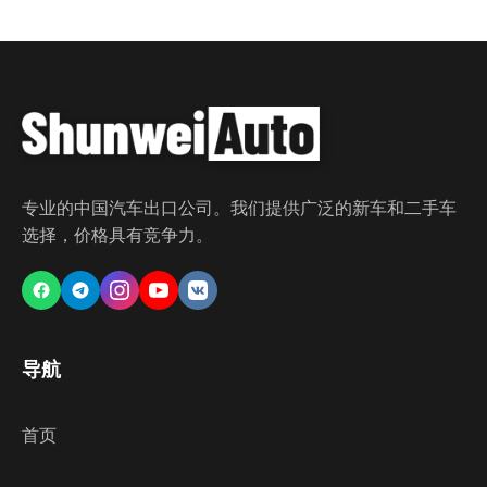
专业的中国汽车出口公司。我们提供广泛的新车和二手车
选择，价格具有竞争力。
导航
首页