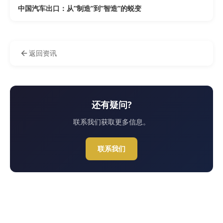
中国汽车出口：从”制造”到”智造”的蜕变
返回资讯
还有疑问?
联系我们获取更多信息。
联系我们