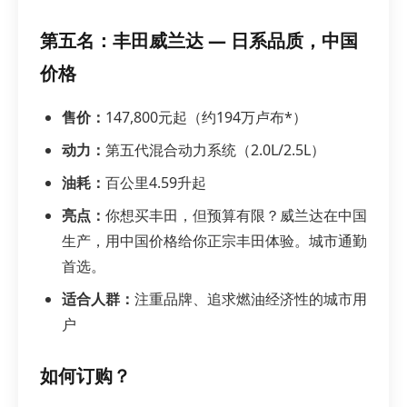
第五名：丰田威兰达 — 日系品质，中国
价格
售价：
147,800元起（约194万卢布*）
动力：
第五代混合动力系统（2.0L/2.5L）
油耗：
百公里4.59升起
亮点：
你想买丰田，但预算有限？威兰达在中国
生产，用中国价格给你正宗丰田体验。城市通勤
首选。
适合人群：
注重品牌、追求燃油经济性的城市用
户
如何订购？