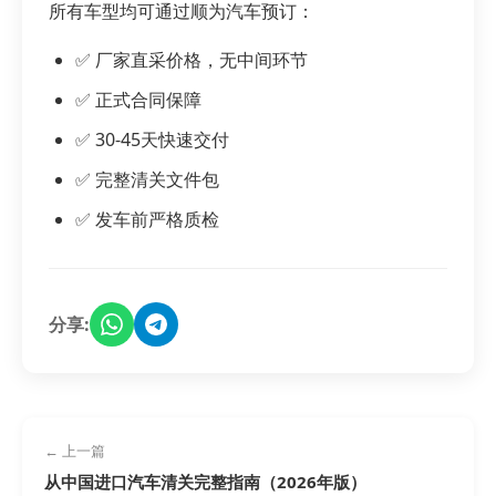
所有车型均可通过顺为汽车预订：
✅
厂家直采价格，无中间环节
✅
正式合同保障
✅
30-45天快速交付
✅
完整清关文件包
✅
发车前严格质检
分享:
← 上一篇
从中国进口汽车清关完整指南（2026年版）