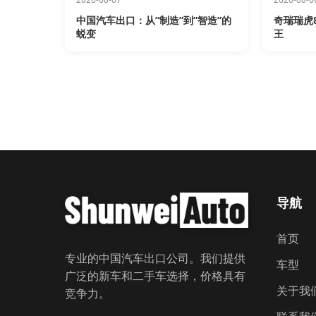
中国汽车出口：从”制造”到”智造”的
奇瑞瑞虎8
蜕变
王
导航
首页
专业的中国汽车出口公司。我们提供
车型
广泛的新车和二手车选择，价格具有
关于我
竞争力。