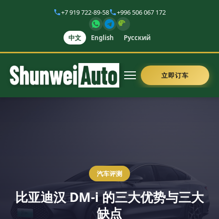
+7 919 722-89-58
+996 506 067 172
中文
English
Русский
立即订车
汽车评测
比亚迪汉 DM-i 的三大优势与三大
缺点