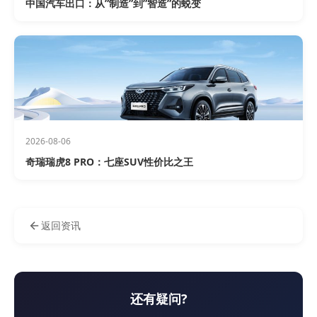
中国汽车出口：从”制造”到”智造”的蜕变
2026-08-06
奇瑞瑞虎8 PRO：七座SUV性价比之王
返回资讯
还有疑问?