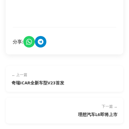
分享:
← 上一篇
奇瑞iCAR全新车型V23首发
下一篇 →
理想汽车L6即将上市