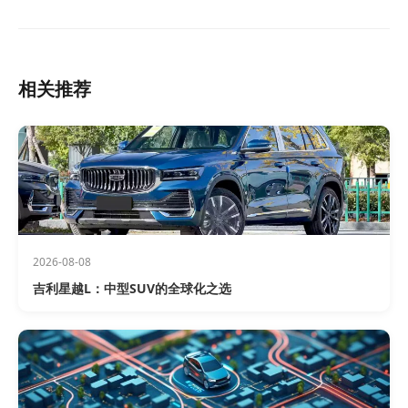
相关推荐
2026-08-08
吉利星越L：中型SUV的全球化之选