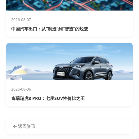
2026-08-07
中国汽车出口：从”制造”到”智造”的蜕变
2026-08-06
奇瑞瑞虎8 PRO：七座SUV性价比之王
返回资讯