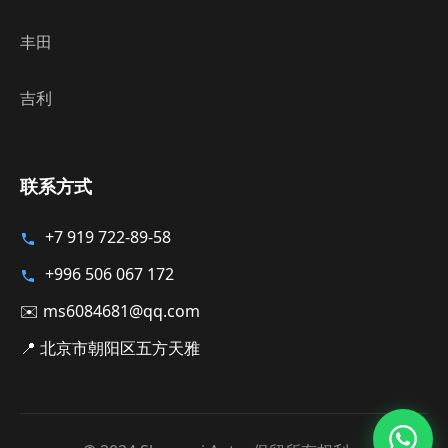
丰田
吉利
联系方式
+7 919 722-89-58
+996 506 067 172
✉️ ms6084681@qq.com
📍 北京市朝阳区五方天雅