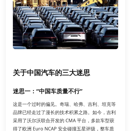
关于中国汽车的三大迷思
迷思一：“中国车质量不行”
这是一个过时的偏见。奇瑞、哈弗、吉利、坦克等
品牌已经走过了漫长的技术积累之路。如今，吉利
采用了沃尔沃联合开发的 CMA 平台，多款车型获
得了欧洲 Euro NCAP 安全碰撞五星评级，整车质