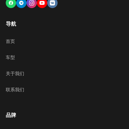
导航
首页
车型
关于我们
联系我们
品牌