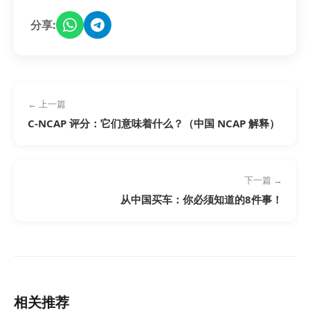
分享:
← 上一篇
C-NCAP 评分：它们意味着什么？（中国 NCAP 解释）
下一篇 →
从中国买车：你必须知道的8件事！
相关推荐