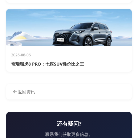
2026-08-06
奇瑞瑞虎8 PRO：七座SUV性价比之王
返回资讯
还有疑问?
联系我们获取更多信息。