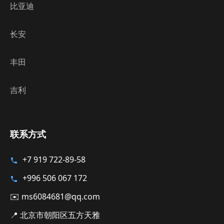
比亚迪
长安
丰田
吉利
联系方式
+7 919 722-89-58
+996 506 067 172
✉️ ms6084681@qq.com
📍 北京市朝阳区五方天雅