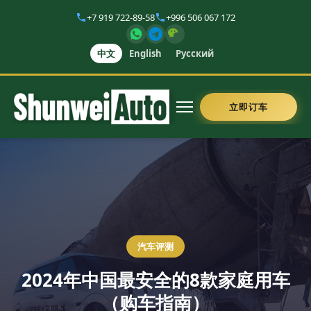
+7 919 722-89-58
+996 506 067 172
中文
English
Русский
立即订车
汽车评测
2024年中国最安全的8款家庭用车
（购车指南）