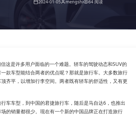
2024-01-05
mengshi
84 阅读
相信这是许多用户面临的一个难题。轿车的驾驶动态和SUV的
有一款车型能结合两者的优点呢？那就是旅行车。大多数旅行
车顶齐平，以增加行李空间。两者既有轿车的舒适性，又有更
旅行车车型，到中国的君捷旅行车，随后是马自达6，也推出
市场的销量都很少。现在有一个新的中国品牌正在打造旅行
。