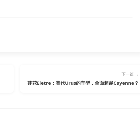
下一篇 →
莲花Eletre：替代Urus的车型，全面超越Cayenne？