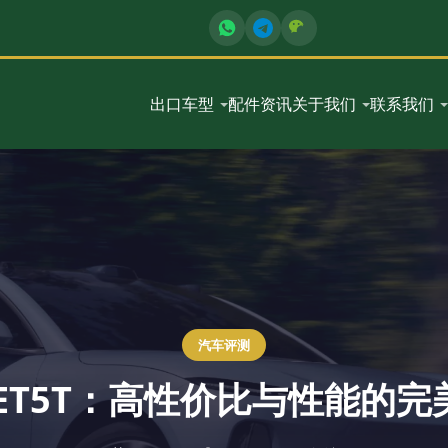
出口车型
配件
资讯
关于我们
联系我们
汽车评测
 ET5T：高性价比与性能的完