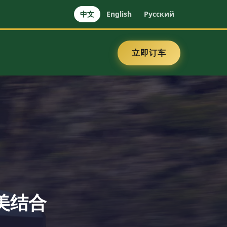
中文
English
Русский
立即订车
美结合