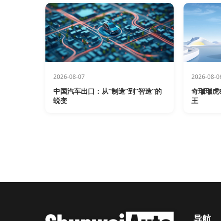
2026-08-07
2026-08-0
中国汽车出口：从”制造”到”智造”的
奇瑞瑞虎8
蜕变
王
导航