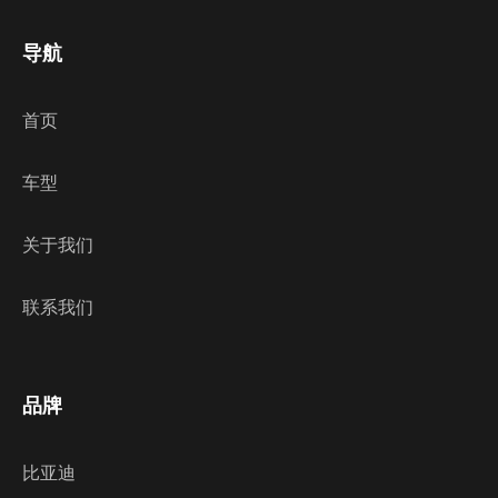
导航
首页
车型
关于我们
联系我们
品牌
比亚迪