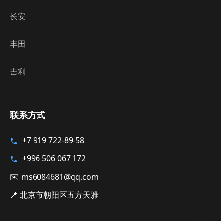
长安
丰田
吉利
联系方式
+7 919 722-89-58
+996 506 067 172
✉️ ms6084681@qq.com
📍 北京市朝阳区五方天雅