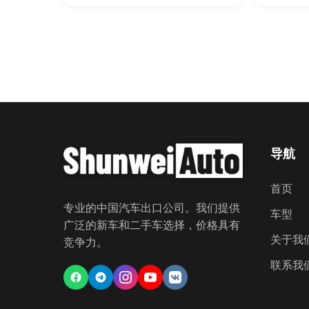
导航
首页
专业的中国汽车出口公司。我们提供
车型
广泛的新车和二手车选择，价格具有
关于我
竞争力。
联系我