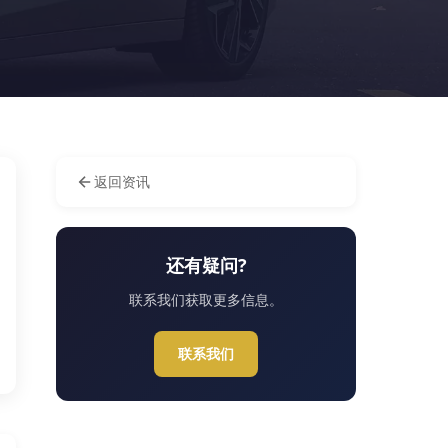
返回资讯
还有疑问?
联系我们获取更多信息。
联系我们