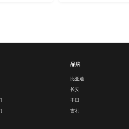
品牌
比亚迪
长安
们
丰田
们
吉利