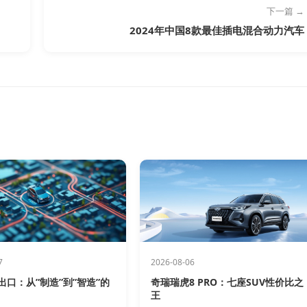
下一篇 →
2024年中国8款最佳插电混合动力汽车
7
2026-08-06
出口：从”制造”到”智造”的
奇瑞瑞虎8 PRO：七座SUV性价比之
王