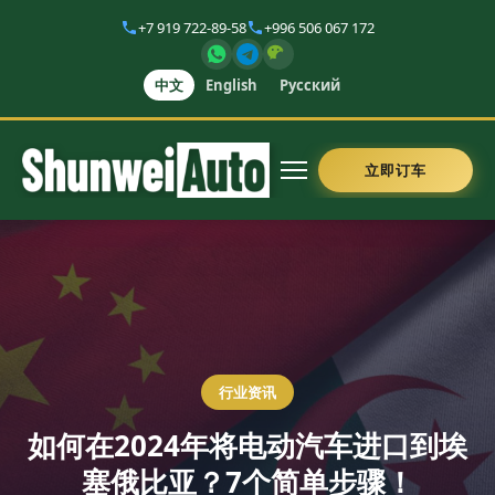
+7 919 722-89-58
+996 506 067 172
中文
English
Русский
立即订车
行业资讯
如何在2024年将电动汽车进口到埃
塞俄比亚？7个简单步骤！