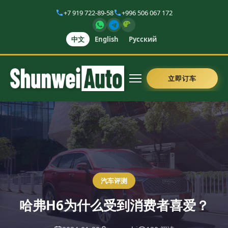
+7 919 722-89-58
+996 506 067 172
中文
English
Русский
立即订车
汽车评测
哈弗H6为什么受到消费者喜爱？