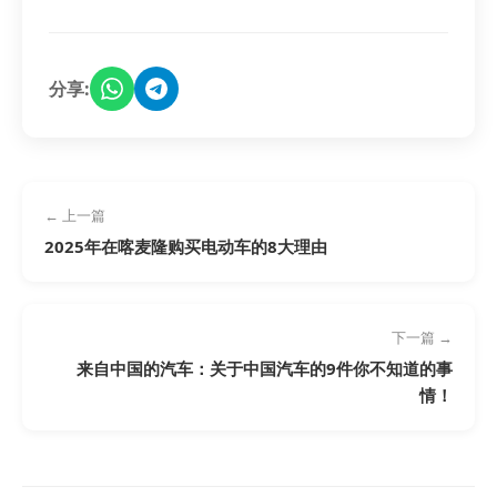
分享:
← 上一篇
2025年在喀麦隆购买电动车的8大理由
下一篇 →
来自中国的汽车：关于中国汽车的9件你不知道的事
情！