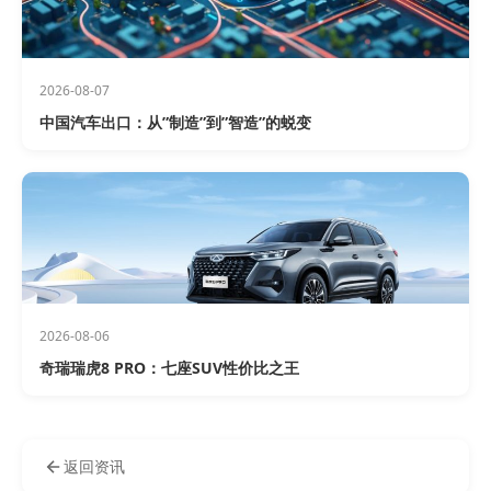
2026-08-07
中国汽车出口：从”制造”到”智造”的蜕变
2026-08-06
奇瑞瑞虎8 PRO：七座SUV性价比之王
返回资讯