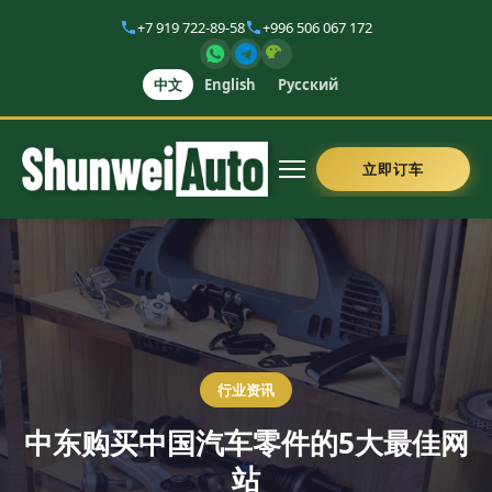
+7 919 722-89-58
+996 506 067 172
中文
English
Русский
立即订车
行业资讯
中东购买中国汽车零件的5大最佳网
站