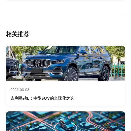
相关推荐
2026-08-08
吉利星越L：中型SUV的全球化之选