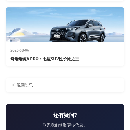
2026-08-06
奇瑞瑞虎8 PRO：七座SUV性价比之王
返回资讯
还有疑问?
联系我们获取更多信息。