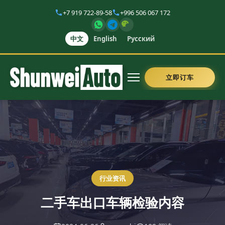
+7 919 722-89-58
+996 506 067 172
中文
English
Русский
立即订车
行业资讯
二手车出口车辆检验内容