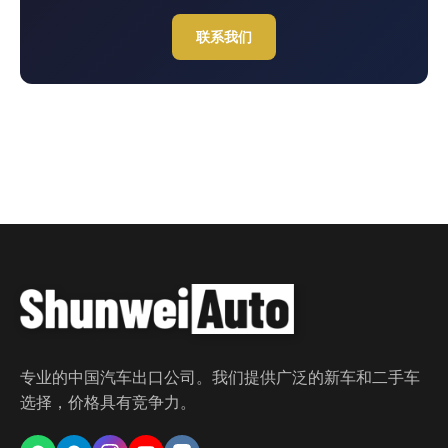
联系我们
专业的中国汽车出口公司。我们提供广泛的新车和二手车
选择，价格具有竞争力。