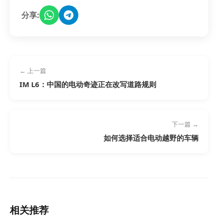
分享:
← 上一篇
IM L6：中国的电动奇迹正在改写道路规则
下一篇 →
如何选择适合电动越野的车辆
相关推荐