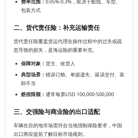
费率范围：
0.05%-0.3%，取决于航线、车型、
包装方式
二、货代责任险：补充运输责任
货代责任险覆盖货运代理在操作过程中的过失或疏
忽导致的损失，是海运险的重要补充。
保障对象：
货主、收货人
典型场景：
错误订舱、单据遗失、延误交付、装
卸不当
赔偿限额：
通常每票USD 100,000-500,000
三、交强险与商业险的出口适配
车辆在目的地市场需符合当地强制保险要求，中国
出口商应提前了解目标市场规则。