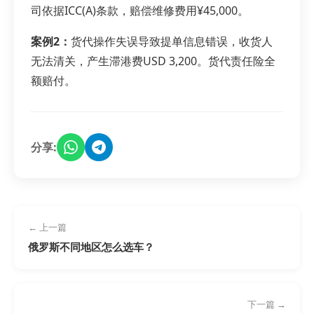
司依据ICC(A)条款，赔偿维修费用¥45,000。
案例2：
货代操作失误导致提单信息错误，收货人
无法清关，产生滞港费USD 3,200。货代责任险全
额赔付。
分享:
← 上一篇
俄罗斯不同地区怎么选车？
下一篇 →