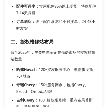
配件可得率：
常用配件95%以上现货，特殊配件
7-14天调货
订单响应：
线上配件系统24小时接单，24-48小
时发货
二、授权维修站布局
截至2025年，主要中国车企在俄语市场的授权维修
站数量：
哈弗Haval：
120+授权服务中心，覆盖俄罗斯
70+城市
奇瑞Chery：
150+服务网点，包括Chery、
Exeed、Omoda品牌
吉利Geely：
100+授权维修站，重点布局莫斯
科、圣彼得堡、喀山