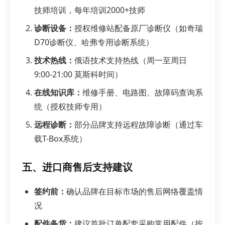
技师培训，每年培训2000+技师
诊断设备：
授权维修站配备原厂诊断仪（如奇瑞
D70诊断仪、哈弗专用诊断系统）
技术热线：
俄语技术支持热线（周一至周日
9:00-21:00 莫斯科时间）
在线知识库：
维修手册、电路图、故障码查询系
统（授权技师专用）
远程诊断：
部分品牌支持远程故障诊断（通过车
载T-Box系统）
五、进口商售后支持建议
签约前：
确认品牌在目标市场的售后网络覆盖情
况
配件备货：
建议首批订单配套采购常用配件（按