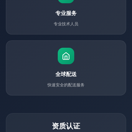
专业服务
专业技术人员
全球配送
快速安全的配送服务
资质认证