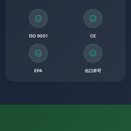
ISO 9001
CE
EPA
出口许可