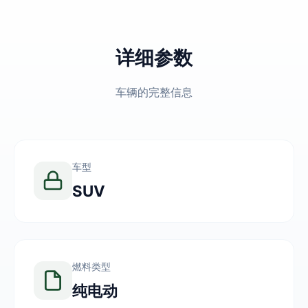
详细参数
车辆的完整信息
车型
SUV
燃料类型
纯电动