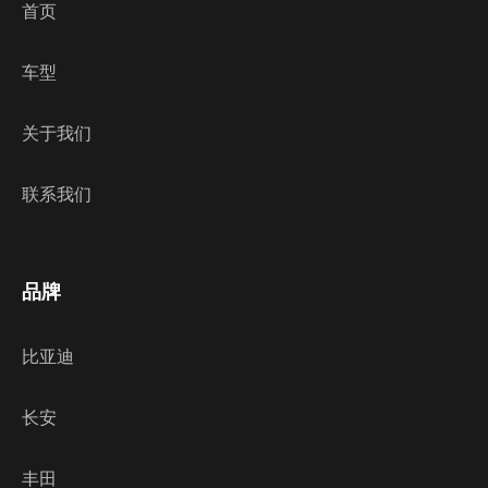
首页
车型
关于我们
联系我们
品牌
比亚迪
长安
丰田