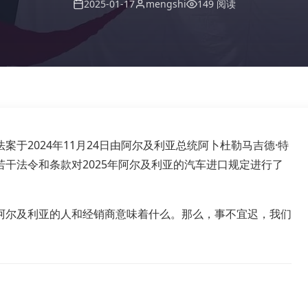
2025-01-17
mengshi
149 阅读
案于2024年11月24日由阿尔及利亚总统阿卜杜勒马吉德·特
若干法令和条款对2025年阿尔及利亚的汽车进口规定进行了
到阿尔及利亚的人和经销商意味着什么。那么，事不宜迟，我们