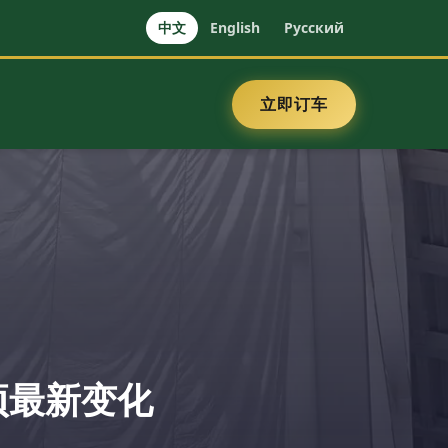
中文
English
Русский
立即订车
项最新变化