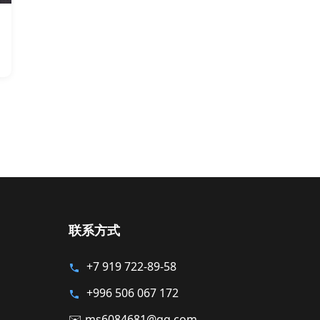
联系方式
+7 919 722-89-58
+996 506 067 172
✉️ ms6084681@qq.com