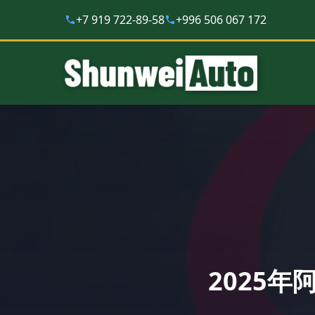
+7 919 722-89-58
+996 506 067 172
2025