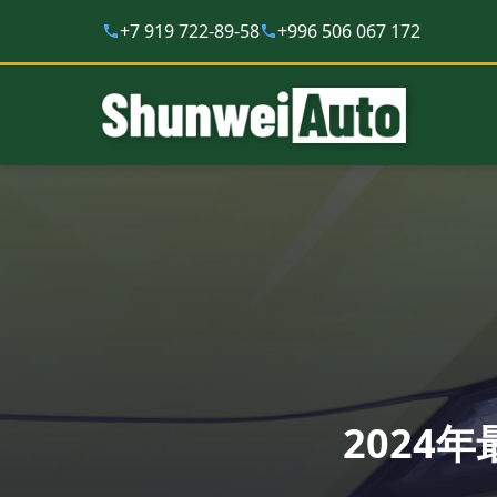
+7 919 722-89-58
+996 506 067 172
2024年