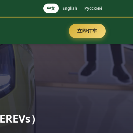
中文
English
Русский
立即订车
EREVs）