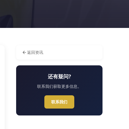
返回资讯
还有疑问?
联系我们获取更多信息。
联系我们