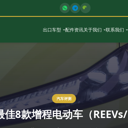
出口车型
配件
资讯
关于我们
联系我们
汽车评测
最佳8款增程电动车（REEVs/