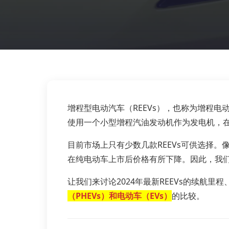
增程型电动汽车（REEVs），也称为增程电
使用一个小型增程汽油发动机作为发电机，
目前市场上只有少数几款REEVs可供选择。像宝马i3
在纯电动车上市后价格有所下降。因此，我们在
让我们来讨论2024年最新REEVs的续航里程
（PHEVs）和电动车（EVs）
的比较。