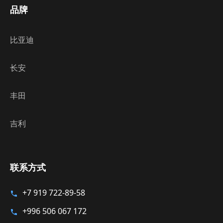
品牌
比亚迪
长安
丰田
吉利
联系方式
+7 919 722-89-58
+996 506 067 172